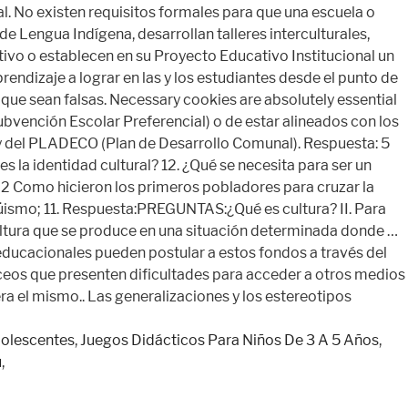
dolescentes
,
Juegos Didácticos Para Niños De 3 A 5 Años
,
ú
,