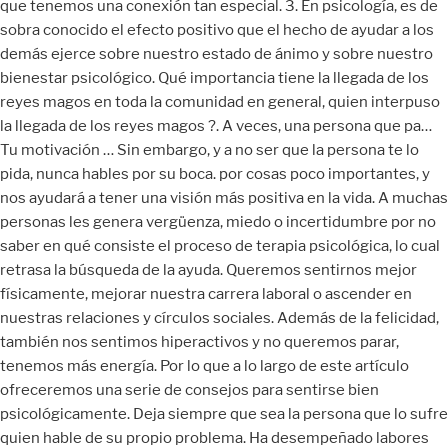
que tenemos una conexión tan especial. 3. En psicología, es de
sobra conocido el efecto positivo que el hecho de ayudar a los
demás ejerce sobre nuestro estado de ánimo y sobre nuestro
bienestar psicológico. Qué importancia tiene la llegada de los
reyes magos en toda la comunidad en general​, quien interpuso
la llegada de los reyes magos ?​. A veces, una persona que pa…
Tu motivación … Sin embargo, y a no ser que la persona te lo
pida, nunca hables por su boca. por cosas poco importantes, y
nos ayudará a tener una visión más positiva en la vida. A muchas
personas les genera vergüenza, miedo o incertidumbre por no
saber en qué consiste el proceso de terapia psicológica, lo cual
retrasa la búsqueda de la ayuda. Queremos sentirnos mejor
físicamente, mejorar nuestra carrera laboral o ascender en
nuestras relaciones y círculos sociales. Además de la felicidad,
también nos sentimos hiperactivos y no queremos parar,
tenemos más energía. Por lo que a lo largo de este artículo
ofreceremos una serie de consejos para sentirse bien
psicológicamente. Deja siempre que sea la persona que lo sufre
quien hable de su propio problema. Ha desempeñado labores