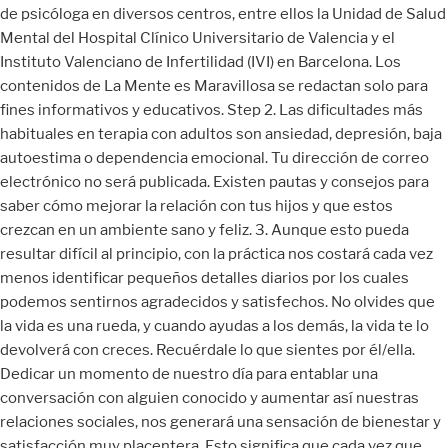
de psicóloga en diversos centros, entre ellos la Unidad de Salud
Mental del Hospital Clínico Universitario de Valencia y el
Instituto Valenciano de Infertilidad (IVI) en Barcelona. Los
contenidos de La Mente es Maravillosa se redactan solo para
fines informativos y educativos. Step 2. Las dificultades más
habituales en terapia con adultos son ansiedad, depresión, baja
autoestima o dependencia emocional. Tu dirección de correo
electrónico no será publicada. Existen pautas y consejos para
saber cómo mejorar la relación con tus hijos y que estos
crezcan en un ambiente sano y feliz. 3. Aunque esto pueda
resultar difícil al principio, con la práctica nos costará cada vez
menos identificar pequeños detalles diarios por los cuales
podemos sentirnos agradecidos y satisfechos. No olvides que
la vida es una rueda, y cuando ayudas a los demás, la vida te lo
devolverá con creces. Recuérdale lo que sientes por él/ella.
Dedicar un momento de nuestro día para entablar una
conversación con alguien conocido y aumentar así nuestras
relaciones sociales, nos generará una sensación de bienestar y
satisfacción muy placentera. Esto significa que cada vez que