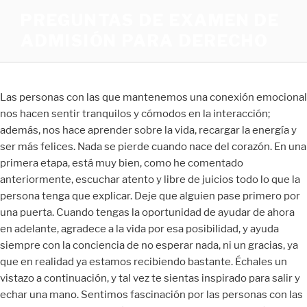
PREGUNTAS DE EXAMEN DE
ADMISIÓN PARA DERECHO
Las personas con las que mantenemos una conexión emocional
nos hacen sentir tranquilos y cómodos en la interacción;
además, nos hace aprender sobre la vida, recargar la energía y
ser más felices. Nada se pierde cuando nace del corazón. En una
primera etapa, está muy bien, como he comentado
anteriormente, escuchar atento y libre de juicios todo lo que la
persona tenga que explicar. Deje que alguien pase primero por
una puerta. Cuando tengas la oportunidad de ayudar de ahora
en adelante, agradece a la vida por esa posibilidad, y ayuda
siempre con la conciencia de no esperar nada, ni un gracias, ya
que en realidad ya estamos recibiendo bastante. Échales un
vistazo a continuación, y tal vez te sientas inspirado para salir y
echar una mano. Sentimos fascinación por las personas con las