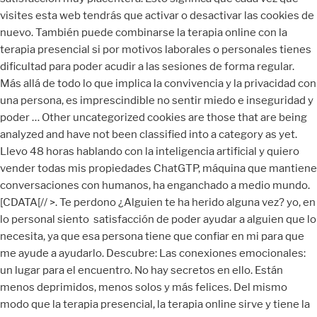
visites esta web tendrás que activar o desactivar las cookies de
nuevo. También puede combinarse la terapia online con la
terapia presencial si por motivos laborales o personales tienes
dificultad para poder acudir a las sesiones de forma regular.
Más allá de todo lo que implica la convivencia y la privacidad con
una persona, es imprescindible no sentir miedo e inseguridad y
poder … Other uncategorized cookies are those that are being
analyzed and have not been classified into a category as yet.
Llevo 48 horas hablando con la inteligencia artificial y quiero
vender todas mis propiedades ChatGTP, máquina que mantiene
conversaciones con humanos, ha enganchado a medio mundo.
[CDATA[// >
. Te perdono ¿Alguien te ha herido alguna vez? yo, en
lo personal siento satisfacción de poder ayudar a alguien que lo
necesita, ya que esa persona tiene que confiar en mi para que
me ayude a ayudarlo. Descubre: Las conexiones emocionales:
un lugar para el encuentro. No hay secretos en ello. Están
menos deprimidos, menos solos y más felices. Del mismo
modo que la terapia presencial, la terapia online sirve y tiene la