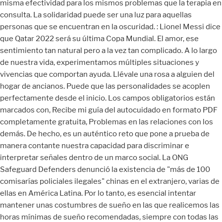
misma efectividad para los mismos problemas que la terapia en
consulta. La solidaridad puede ser una luz para aquellas
personas que se encuentran en la oscuridad. : Lionel Messi dice
que Qatar 2022 será su última Copa Mundial. El amor, ese
sentimiento tan natural pero a la vez tan complicado. A lo largo
de nuestra vida, experimentamos múltiples situaciones y
vivencias que comportan ayuda. Llévale una rosa a alguien del
hogar de ancianos. Puede que las personalidades se acoplen
perfectamente desde el inicio. Los campos obligatorios están
marcados con, Recibe mi guía del autocuidado en formato PDF
completamente gratuita, Problemas en las relaciones con los
demás. De hecho, es un auténtico reto que pone a prueba de
manera contante nuestra capacidad para discriminar e
interpretar señales dentro de un marco social. La ONG
Safeguard Defenders denunció la existencia de "más de 100
comisarías policiales ilegales" chinas en el extranjero, varias de
ellas en América Latina. Por lo tanto, es esencial intentar
mantener unas costumbres de sueño en las que realicemos las
horas mínimas de sueño recomendadas, siempre con todas las