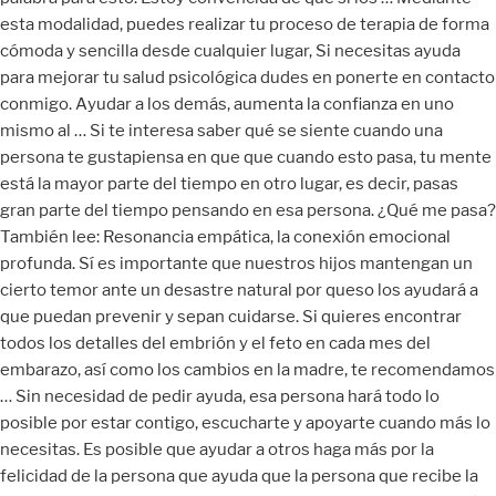
esta modalidad, puedes realizar tu proceso de terapia de forma
cómoda y sencilla desde cualquier lugar, Si necesitas ayuda
para mejorar tu salud psicológica dudes en ponerte en contacto
conmigo. Ayudar a los demás, aumenta la confianza en uno
mismo al … Si te interesa saber qué se siente cuando una
persona te gustapiensa en que que cuando esto pasa, tu mente
está la mayor parte del tiempo en otro lugar, es decir, pasas
gran parte del tiempo pensando en esa persona. ¿Qué me pasa?
También lee: Resonancia empática, la conexión emocional
profunda. Sí es importante que nuestros hijos mantengan un
cierto temor ante un desastre natural por queso los ayudará a
que puedan prevenir y sepan cuidarse. Si quieres encontrar
todos los detalles del embrión y el feto en cada mes del
embarazo, así como los cambios en la madre, te recomendamos
… Sin necesidad de pedir ayuda, esa persona hará todo lo
posible por estar contigo, escucharte y apoyarte cuando más lo
necesitas. Es posible que ayudar a otros haga más por la
felicidad de la persona que ayuda que la persona que recibe la