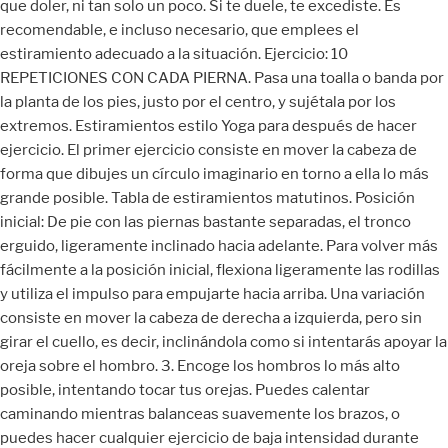
que doler, ni tan solo un poco. Si te duele, te excediste. Es
recomendable, e incluso necesario, que emplees el
estiramiento adecuado a la situación. Ejercicio: 10
REPETICIONES CON CADA PIERNA. Pasa una toalla o banda por
la planta de los pies, justo por el centro, y sujétala por los
extremos. Estiramientos estilo Yoga para después de hacer
ejercicio. El primer ejercicio consiste en mover la cabeza de
forma que dibujes un círculo imaginario en torno a ella lo más
grande posible. Tabla de estiramientos matutinos. Posición
inicial: De pie con las piernas bastante separadas, el tronco
erguido, ligeramente inclinado hacia adelante. Para volver más
fácilmente a la posición inicial, flexiona ligeramente las rodillas
y utiliza el impulso para empujarte hacia arriba. Una variación
consiste en mover la cabeza de derecha a izquierda, pero sin
girar el cuello, es decir, inclinándola como si intentarás apoyar la
oreja sobre el hombro. 3. Encoge los hombros lo más alto
posible, intentando tocar tus orejas. Puedes calentar
caminando mientras balanceas suavemente los brazos, o
puedes hacer cualquier ejercicio de baja intensidad durante