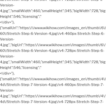
Version-
4.jpg","smallWidth":460,"smallHeight":345,"bigWidth":728,"big
Height":546,"licensing":"
<\/div>"},
{"smallUrl":"https:\/\/www.wikihow.com\/images_en\/thumb\/6\/
60\/Stretch-Step-6-Version-4.jpg\/v4-460px-Stretch-Step-6-
Version-
4.jpg","bigUrl":"https:\/\/www.wikihow.com\/images\/thumb\/6\/
60\/Stretch-Step-6-Version-4.jpg\/v4-728px-Stretch-Step-6-
Version-
4.jpg","smallWidth":460,"smallHeight":345,"bigWidth":728,"big
Height":546,"licensing":"
<\/div>"},
{"smallUrl":"https:\/\/www.wikihow.com\/images_en\/thumb\/4\/
4d\/Stretch-Step-7-Version-4.jpg\/v4-460px-Stretch-Step-7-
Version-
4.jpg","bigUrl":"https:\/\/www.wikihow.com\/images\/thumb\/4\/
4d\/Stretch-Step-7-Version-4.jpg\/v4-728px-Stretch-Step-7-