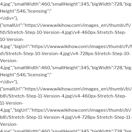
4.jpg","smallWidth":460,"smallHeight":345,"bigWidth":728,"big
Height":546,"licensing":"
<\/div>"},
{"smallUrl":"https:\/\/www.wikihow.com\/images_en\/thumb\/f\/
fd\/Stretch-Step-10-Version-4.jpg\/v4-460px-Stretch-Step-
10-Version-
4.jpg","bigUrl":"https:\/\/www.wikihow.com\/images\/thumb\/f\/f
d\/Stretch-Step-10-Version-4.jpg\/v4-728px-Stretch-Step-10-
Version-
4.jpg","smallWidth":460,"smallHeight":345,"bigWidth":728,"big
Height":546,"licensing":"
<\/div>"},
{"smallUrl":"https:\/\/www.wikihow.com\/images_en\/thumb\/b\/
b8\/Stretch-Step-11-Version-4.jpg\/v4-460px-Stretch-Step-
11-Version-
4.jpg","bigUrl":"https:\/\/www.wikihow.com\/images\/thumb\/b\/
b8\/Stretch-Step-11-Version-4.jpg\/v4-728px-Stretch-Step-11-
Version-
4.jpg","smallWidth":460,"smallHeight":345,"bigWidth":728,"big