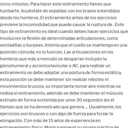
cinco minutos. Para hacer este estiramiento tienes que
tumbarte. Acuéstate de espaldas con los brazos extendidos
desde los hombros. El estiramiento antes de los ejercicios
previene la incomodidad que puede causar la ruptura de . Este
tipo de estiramiento es ideal cuando debes hacer ejercicios que
involucren la flexión de determinadas articulaciones, como
sentadillas o burpees. Intenta que el cuello se mantenga en una
posición cómoda, no lo fuerces. Las articulaciones en los
hombros que más a menudo se desgarran incluyen la
glenohumeral y acromioclavicular o AC. para realizar un
estiramiento se debe adoptar una postura de forma estática,
esta posición se debe mantener sin realizar rebotes ni
movimientos bruscos, es importante tomar aire mientras se
realiza el estiramiento, además se debe mantener el músculo
estirado de forma sostenida por unos 30 segundos (es el
tiempo que se ha demostrado que genera … Usualmente, los
ejercicios son bruscos o con algo de fuerza para forzar la
elongación. Con más de 15 años de experiencia en
entrenamiento físico, Mónica empezó su propia práctica de