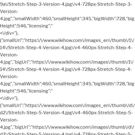
9a\/Stretch-Step-3-Version-4.jpg\/v4-728px-Stretch-Step-3-
Version-
4.jpg","smallWidth":460,"smallHeight":345,"bigWidth":728,"big
Height":546,"licensing":"
<\/div>"},
{"smallUrl":"https:\/\/www.wikihow.com\/images_en\/thumb\/1\/
14\/Stretch-Step-4-Version-4.jpg\/v4-460px-Stretch-Step-4-
Version-
4.jpg","bigUrl":"https:\/\/www.wikihow.com\/images\/thumb\/1\/
14\/Stretch-Step-4-Version-4.jpg\/v4-728px-Stretch-Step-4-
Version-
4.jpg","smallWidth":460,"smallHeight":345,"bigWidth":728,"big
Height":546,"licensing":"
<\/div>"},
{"smallUrl":"https:\/\/www.wikihow.com\/images_en\/thumb\/d\/
d2\/Stretch-Step-5-Version-4.jpg\/v4-460px-Stretch-Step-5-
Version-
4.jpg","bigUrl":"https:\/\/www.wikihow.com\/images\/thumb\/d\/
d2\/Stretch-Step-5-Version-4.jpg\/v4-728px-Stretch-Step-5-