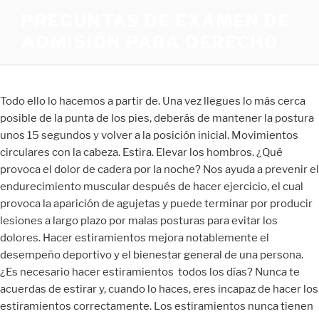
PREGUNTAS DE EXAMEN DE
ADMISIÓN PARA DERECHO
Todo ello lo hacemos a partir de. Una vez llegues lo más cerca
posible de la punta de los pies, deberás de mantener la postura
unos 15 segundos y volver a la posición inicial. Movimientos
circulares con la cabeza. Estira. Elevar los hombros. ¿Qué
provoca el dolor de cadera por la noche? Nos ayuda a prevenir el
endurecimiento muscular después de hacer ejercicio, el cual
provoca la aparición de agujetas y puede terminar por producir
lesiones a largo plazo por malas posturas para evitar los
dolores. Hacer estiramientos mejora notablemente el
desempeño deportivo y el bienestar general de una persona.
¿Es necesario hacer estiramientos todos los días? Nunca te
acuerdas de estirar y, cuando lo haces, eres incapaz de hacer los
estiramientos correctamente. Los estiramientos nunca tienen