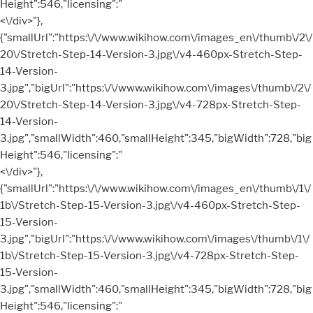
Height":546,"licensing":"
<\/div>"},
{"smallUrl":"https:\/\/www.wikihow.com\/images_en\/thumb\/2\/
20\/Stretch-Step-14-Version-3.jpg\/v4-460px-Stretch-Step-
14-Version-
3.jpg","bigUrl":"https:\/\/www.wikihow.com\/images\/thumb\/2\/
20\/Stretch-Step-14-Version-3.jpg\/v4-728px-Stretch-Step-
14-Version-
3.jpg","smallWidth":460,"smallHeight":345,"bigWidth":728,"big
Height":546,"licensing":"
<\/div>"},
{"smallUrl":"https:\/\/www.wikihow.com\/images_en\/thumb\/1\/
1b\/Stretch-Step-15-Version-3.jpg\/v4-460px-Stretch-Step-
15-Version-
3.jpg","bigUrl":"https:\/\/www.wikihow.com\/images\/thumb\/1\/
1b\/Stretch-Step-15-Version-3.jpg\/v4-728px-Stretch-Step-
15-Version-
3.jpg","smallWidth":460,"smallHeight":345,"bigWidth":728,"big
Height":546,"licensing":"