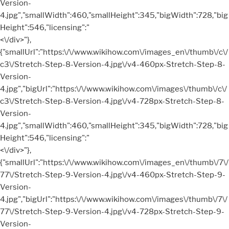
Version-
4.jpg","smallWidth":460,"smallHeight":345,"bigWidth":728,"big
Height":546,"licensing":"
<\/div>"},
{"smallUrl":"https:\/\/www.wikihow.com\/images_en\/thumb\/c\/
c3\/Stretch-Step-8-Version-4.jpg\/v4-460px-Stretch-Step-8-
Version-
4.jpg","bigUrl":"https:\/\/www.wikihow.com\/images\/thumb\/c\/
c3\/Stretch-Step-8-Version-4.jpg\/v4-728px-Stretch-Step-8-
Version-
4.jpg","smallWidth":460,"smallHeight":345,"bigWidth":728,"big
Height":546,"licensing":"
<\/div>"},
{"smallUrl":"https:\/\/www.wikihow.com\/images_en\/thumb\/7\/
77\/Stretch-Step-9-Version-4.jpg\/v4-460px-Stretch-Step-9-
Version-
4.jpg","bigUrl":"https:\/\/www.wikihow.com\/images\/thumb\/7\/
77\/Stretch-Step-9-Version-4.jpg\/v4-728px-Stretch-Step-9-
Version-