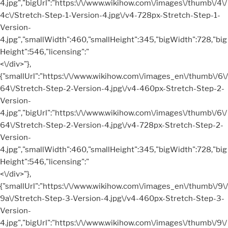
4.jpg","bigUrl":"https:\/\/www.wikihow.com\/images\/thumb\/4\/
4c\/Stretch-Step-1-Version-4.jpg\/v4-728px-Stretch-Step-1-
Version-
4.jpg","smallWidth":460,"smallHeight":345,"bigWidth":728,"big
Height":546,"licensing":"
<\/div>"},
{"smallUrl":"https:\/\/www.wikihow.com\/images_en\/thumb\/6\/
64\/Stretch-Step-2-Version-4.jpg\/v4-460px-Stretch-Step-2-
Version-
4.jpg","bigUrl":"https:\/\/www.wikihow.com\/images\/thumb\/6\/
64\/Stretch-Step-2-Version-4.jpg\/v4-728px-Stretch-Step-2-
Version-
4.jpg","smallWidth":460,"smallHeight":345,"bigWidth":728,"big
Height":546,"licensing":"
<\/div>"},
{"smallUrl":"https:\/\/www.wikihow.com\/images_en\/thumb\/9\/
9a\/Stretch-Step-3-Version-4.jpg\/v4-460px-Stretch-Step-3-
Version-
4.jpg","bigUrl":"https:\/\/www.wikihow.com\/images\/thumb\/9\/