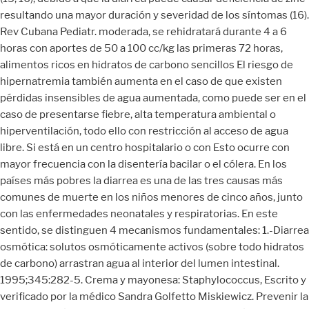
resultando una mayor duración y severidad de los síntomas (16).
Rev Cubana Pediatr. moderada, se rehidratará durante 4 a 6
horas con aportes de 50 a 100 cc/kg las primeras 72 horas,
alimentos ricos en hidratos de carbono sencillos El riesgo de
hipernatremia también aumenta en el caso de que existen
pérdidas insensibles de agua aumentada, como puede ser en el
caso de presentarse fiebre, alta temperatura ambiental o
hiperventilación, todo ello con restricción al acceso de agua
libre. Si está en un centro hospitalario o con Esto ocurre con
mayor frecuencia con la disentería bacilar o el cólera. En los
países más pobres la diarrea es una de las tres causas más
comunes de muerte en los niños menores de cinco años, junto
con las enfermedades neonatales y respiratorias. En este
sentido, se distinguen 4 mecanismos fundamentales: 1.-Diarrea
osmótica: solutos osmóticamente activos (sobre todo hidratos
de carbono) arrastran agua al interior del lumen intestinal.
1995;345:282-5. Crema y mayonesa: Staphylococcus, Escrito y
verificado por la médico Sandra Golfetto Miskiewicz. Prevenir la