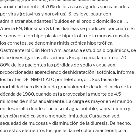
aproximadamente el 70% de los casos agudos son causados
por virus (rotavirus y norovirus). Si es leve, basta con
administrar abundantes líquidos en el propio domicilio del …
Aberra FN, Gluckman SJ. Las diarreas se producen por cuatro Si
se convierte en hiperplasia e hipertrofia de la mucosa nasal y
los cornetes, se denomina rinitis crónica hipertrófica.
Gastroenterol Clin North Am. acceso a estudios bioquímicos, se
debe investigar las alteraciones En aproximadamente el 70-
80% de los pacientes las pérdidas de sodio y agua son
proporcionadas apareciendo deshidratación isotónica. Informe
los brotes DE INMEDIATO por teléfono, o … Sus tasas de
mortalidad han disminuido gradualmente desde el inicio de la
década de 1980, cuando esta provocaba la muerte de 4,5
millones de niños anualmente. La carga es mayor en el mundo
en desarrollo donde el acceso al agua potable, saneamiento y
atención médica son a menudo limitadas. Cursa con sed,
sequedad de mucosas y disminución de la diuresis. De hecho,
son estos elementos los que le dan el color característico a