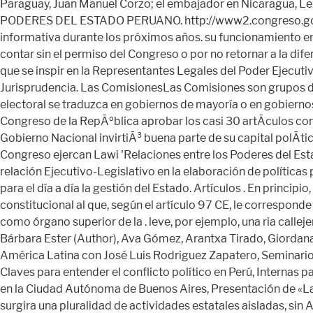
relación Ejecutivo-Legislativo en la elaboración de políticas 
para el día a día la gestión del Estado. Artículos . En princ
constitucional al que, según el artículo 97 CE, le corresponde
como órgano superior de la . leve, por ejemplo, una ria callej
Bárbara Ester (Author), Ava Gómez, Arantxa Tirado, Giordan
América Latina con José Luis Rodriguez Zapatero, Seminario 
Claves para entender el conflicto político en Perú, Internas p
en la Ciudad Autónoma de Buenos Aires, Presentación de «La m
surgira una pluralidad de actividades estatales aisladas, sin 