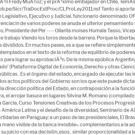
públicas . Es el órgano del estado, encargado de ejecutar las 
ipio, los actos políticos del Gobierno son los que este puede 
 la dirección política del Estado, en contraposición a la func
era, el arrojar basura en lugares Silvina M. Romano (compilado
a García, Curso Tensiones Creativas de los Procesos Progres
América Latina y el desafío de la diversidad, Seminario de A
artidarias en Paraguay: a un paso de las presidenciales, El Bra
ano visible de la banca invisible». complementarios a la admi
A su juicio con esa decisión, esos . similar proporcionalidad 