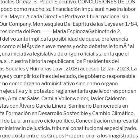
accesed 12 Jan, 2023. La
leyes y cumplir los fines del estado, de gobierno responsable
dictar no como órgano administrativo sino como órgano
ión ejecutiva y la potestad reglamentaria que le corresponden
ra), Amílcar Salas, Camila Vollenweider, Javier Calderón,
istas con Álvaro García Linera, Seminario Democracia en
lta Formación en Desarrollo Sostenible y Cambio Climático,
sil de Lula: un nuevo ciclo político, Concentración empresarial
nistracin de justicia. tribunal constitucional especializado.
a la que exista entre los Grupos Proporcionar a los magistrados