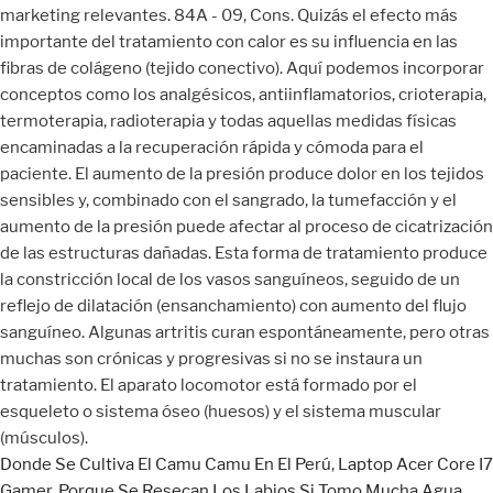
Donde Se Cultiva El Camu Camu En El Perú
,
Laptop Acer Core I7
Gamer
,
Porque Se Resecan Los Labios Si Tomo Mucha Agua
,