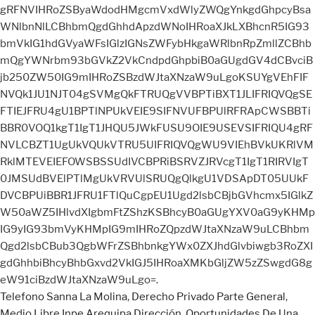
Telefono Sanna La Molina
,
Derecho Privado Parte General
,
Medio Libre Inpe Arequipa Dirección
,
Oportunidades De Una