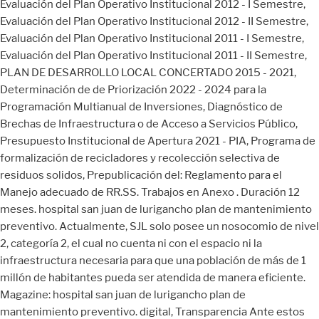
Evaluación del Plan Operativo Institucional 2012 - I Semestre,
Evaluación del Plan Operativo Institucional 2012 - II Semestre,
Evaluación del Plan Operativo Institucional 2011 - I Semestre,
Evaluación del Plan Operativo Institucional 2011 - II Semestre,
PLAN DE DESARROLLO LOCAL CONCERTADO 2015 - 2021,
Determinación de de Priorización 2022 - 2024 para la
Programación Multianual de Inversiones, Diagnóstico de
Brechas de Infraestructura o de Acceso a Servicios Público,
Presupuesto Institucional de Apertura 2021 - PIA, Programa de
formalización de recicladores y recolección selectiva de
residuos solidos, Prepublicación del: Reglamento para el
Manejo adecuado de RR.SS. Trabajos en Anexo . Duración 12
meses. hospital san juan de lurigancho plan de mantenimiento
preventivo. Actualmente, SJL solo posee un nosocomio de nivel
2, categoría 2, el cual no cuenta ni con el espacio ni la
infraestructura necesaria para que una población de más de 1
millón de habitantes pueda ser atendida de manera eficiente.
Magazine: hospital san juan de lurigancho plan de
mantenimiento preventivo. digital, Transparencia Ante estos