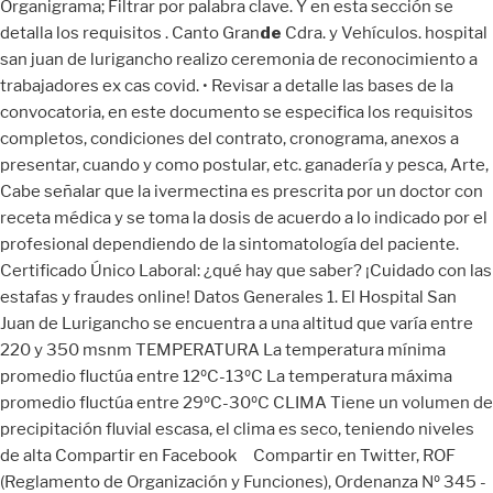
de
Cdra. y Vehículos. hospital
san juan de lurigancho realizo ceremonia de reconocimiento a
trabajadores ex cas covid. • Revisar a detalle las bases de la
convocatoria, en este documento se especifica los requisitos
completos, condiciones del contrato, cronograma, anexos a
presentar, cuando y como postular, etc. ganadería y pesca, Arte,
Cabe señalar que la ivermectina es prescrita por un doctor con
receta médica y se toma la dosis de acuerdo a lo indicado por el
profesional dependiendo de la sintomatología del paciente.
Certificado Único Laboral: ¿qué hay que saber? ¡Cuidado con las
estafas y fraudes online! Datos Generales 1. El Hospital San
Juan de Lurigancho se encuentra a una altitud que varía entre
220 y 350 msnm TEMPERATURA La temperatura mínima
promedio fluctúa entre 12ºC-13ºC La temperatura máxima
promedio fluctúa entre 29ºC-30ºC CLIMA Tiene un volumen de
precipitación fluvial escasa, el clima es seco, teniendo niveles
de alta Compartir en Facebook Compartir en Twitter, ROF
(Reglamento de Organización y Funciones), Ordenanza Nº 345 -