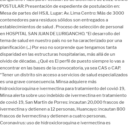
POSTULAR: Presentación de expediente de postulación en:
Mesa de partes del HSJL Lugar: Av. Lima Centro: Más de 3000
contenedores para residuos sólidos son entregados a
establecimientos de salud . Proceso de selección de personal
en HOSPITAL SAN JUAN DE LURIGANCHO. “El desarrollo del
tema de salud en nuestro país no se ha caracterizado por una
planificación (...) Por eso no sorprende que tengamos tanta
disparidad en las estructuras hospitalarias, más allá de un
olvido de décadas. ¿Qué es El perfil de puesto siempre lo vas a
encontrar en las bases de la convocatoria, ya sea CAS o CAP.
“Tener un distrito sin acceso a servicios de salud especializados
es una grave consecuencia. Minsa adquiere más
hidroxicloroquina e ivermectina para tratamiento del covid-19,
Minsa alerta sobre uso indebido de ivermectina en tratamiento
de covid-19, San Martín de Porres: incautan 20,000 frascos de
ivermectina y detienen a 12 personas, Huancayo: incautan 800
frascos de Ivermectina y detienen a cuatro personas,
Coronavirus: uso de hidroxicloroquina e ivermectina es