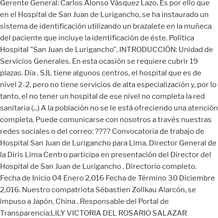
Gerente General: Carlos Alonso Vásquez Lazo. Es por ello que
en el Hospital de San Juan de Lurigancho, se ha instaurado un
sistema de identificación utilizando un brazalete en la muñeca
del paciente que incluye la identificación de éste. Política
Hospital "San Juan de Lurigancho". INTRODUCCIÓN: Unidad de
Servicios Generales. En esta ocasión se requiere cubrir 19
plazas. Día . SJL tiene algunos centros, el hospital que es de
nivel 2-2, pero no tiene servicios de alta especialización y, por lo
tanto, el no tener un hospital de ese nivel no completa la red
sanitaria (...) A la población no se le está ofreciendo una atención
completa. Puede comunicarse con nosotros a través nuestras
redes sociales o del correo: ???? Convocatoria de trabajo de
Hospital San Juan de Lurigancho para Lima. Director General de
la Diris Lima Centro participa en presentación del Director del
Hospital de San Juan de Lurigancho . Directorio completo.
Fecha de Inicio 04 Enero 2,016 Fecha de Término 30 Diciembre
2,016. Nuestro compatriota Sébastien Zollkau Alarcón, se
impuso a Japón, China . Responsable del Portal de
Transparencia:LILY VICTORIA DEL ROSARIO SALAZAR