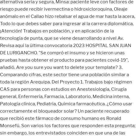
alternativa seria y segura, Minsa: paciente leve con factores de
riesgo puede recibir ivermectina o hidroxicloroquina, Oleaje
anómalo en el Callao hizo rebalsar el agua de mar hasta la acera,
Todo lo que debes saber para ingresar al la carrera diplomática,
¡Atención! Trabajos en población, y en aplicación de la
tecnología de punta, que se viene desarrollando a nivel Av.
Revisa aquí la última convocatoria 2023 HOSPITAL SAN JUAN
DE LURIGANCHO. "Se compró el insumo y se hicieron unas
pruebas hasta obtener el producto para pacientes covid-19",
añadió. Are you sure you want to delete your template? 3.
Comparando cifras, este sector tiene una población similar a
toda la región Arequipa. Del Proyecto 1. Trabajos bajo régimen
CAS para personas con estudios en Anestesiología, Cirugía
general, Enfermería, Farmacia, Laboratorio, Medicina interna,
Patología clínica, Pediatría, Química farmacéutica. ¿Cómo usar
correctamente el bloqueador solar? Un paciente recuperado
que recibió este fármaco de consumo humano es Ronald
Monsefú. Son varios los factores que responden esta pregunta;
sin embargo, los entrevistados coinciden en que una de las