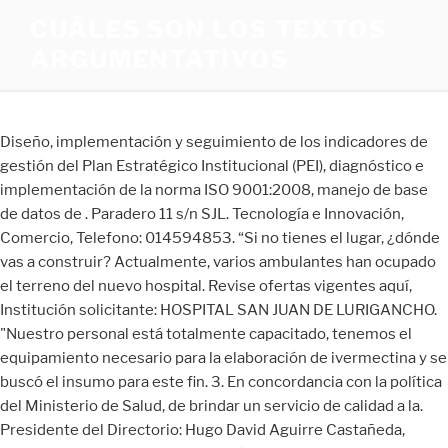
CUÁLES SON LOS TEXTOS
ARGUMENTATIVOS
Diseño, implementación y seguimiento de los indicadores de
gestión del Plan Estratégico Institucional (PEI), diagnóstico e
implementación de la norma ISO 9001:2008, manejo de base
de datos de . Paradero 11 s/n SJL. Tecnología e Innovación,
Comercio, Telefono: 014594853. “Si no tienes el lugar, ¿dónde
vas a construir? Actualmente, varios ambulantes han ocupado
el terreno del nuevo hospital. Revise ofertas vigentes aquí,
Institución solicitante: HOSPITAL SAN JUAN DE LURIGANCHO.
"Nuestro personal está totalmente capacitado, tenemos el
equipamiento necesario para la elaboración de ivermectina y se
buscó el insumo para este fin. 3. En concordancia con la política
del Ministerio de Salud, de brindar un servicio de calidad a la.
Presidente del Directorio: Hugo David Aguirre Castañeda,