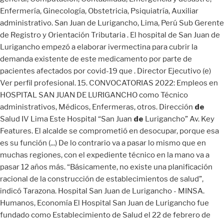
Enfermería, Ginecología, Obstetricia, Psiquiatría, Auxiliar
administrativo. San Juan de Lurigancho, Lima, Perú Sub Gerente
de Registro y Orientación Tributaria . El hospital de San Juan de
Lurigancho empezó a elaborar ivermectina para cubrir la
demanda existente de este medicamento por parte de
pacientes afectados por covid-19 que . Director Ejecutivo (e)
Ver perfil profesional. 15. CONVOCATORIAS 2022: Empleos en
HOSPITAL SAN JUAN DE LURIGANCHO como Técnico
administrativos, Médicos, Enfermeras, otros. Dirección
de
Salud IV Lima Este Hospital “San Juan
de
Lurigancho” Av. Key
Features. El alcalde se comprometió en desocupar, porque esa
es su función (...) De lo contrario va a pasar lo mismo que en
muchas regiones, con el expediente técnico en la mano va a
pasar 12 años más. “Básicamente, no existe una planificación
racional de la construcción de establecimientos de salud”,
indicó Tarazona. Hospital San Juan de Lurigancho - MINSA.
Humanos, Economía El Hospital San Juan de Lurigancho fue
fundado como Establecimiento de Salud el 22 de febrero de