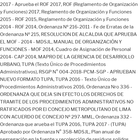
2017 - Aprueba el ROF 2017, ROF (Reglamento de Organización
y Funciones) 2017, Reglamento de Organización y Funciones
2015 - ROF 2015, Reglamento de Organización y Funciones
2014 - ROF 2014, Ordenanza Nº 216-2011 - Fe de Erratas de la
Ordenanza Nº 215, RESOLUCION DE ALCALDIA QUE APRUEBA
EL MOF - 2014 - MDSJL, MANUAL DE ORGANIZACIÓN Y
FUNCIONES - MOF 2014, Cuadro de Asignación de Personal
2014- CAP 2014, MAPRO DE LA GERENCIA DE DESARROLLO
URBANO, TUPA (Texto Único de Procedimientos
Administrativos), RSGP N° 004-2018-PCM-SGP - APRUEBAN
NUEVO FORMATO TUPA, TUPA 2016 - Texto Único de
Procedimientos Administrativos 2016, Ordenanza Nro 336 -
ORDENANZA QUE DEJA SIN EFECTO LOS DERECHOS DE
TRAMITE DE LOS PROCEDIMIENTOS ADMINISTRATIVOS NO
RATIFICADOS POR El CONCEJO METROPOLITANO DE LIMA
CON ACUERDO DE CONCEJO Nº 297-MML, Ordenanza 332 -
Ordenanza que arueba el TUPA 2016, TUPA 2017 - (TUPA)
Aprobado por Ordenanza N° 358-MDSJL, Plan anual de
segregación en la fuente y recolección de residuos solidos