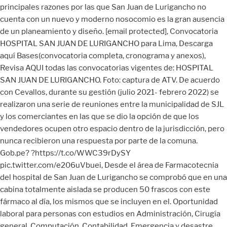
principales razones por las que San Juan de Lurigancho no
cuenta con un nuevo y moderno nosocomio es la gran ausencia
de un planeamiento y diseño. [email protected], Convocatoria
HOSPITAL SAN JUAN DE LURIGANCHO para Lima, Descarga
aquí Bases(convocatoria completa, cronograma y anexos),
Revisa AQUI todas las convocatorias vigentes de: HOSPITAL
SAN JUAN DE LURIGANCHO. Foto: captura de ATV. De acuerdo
con Cevallos, durante su gestión (julio 2021- febrero 2022) se
realizaron una serie de reuniones entre la municipalidad de SJL
y los comerciantes en las que se dio la opción de que los
vendedores ocupen otro espacio dentro de la jurisdicción, pero
nunca recibieron una respuesta por parte de la comuna.
Gob.pe? ?https://t.co/WWC39rDySY
pic.twitter.com/e206uVbuei, Desde el área de Farmacotecnia
del hospital de San Juan de Lurigancho se comprobó que en una
cabina totalmente aislada se producen 50 frascos con este
fármaco al día, los mismos que se incluyen en el. Oportunidad
laboral para personas con estudios en Administración, Cirugía
general, Computación, Contabilidad, Emergencia y desastre,