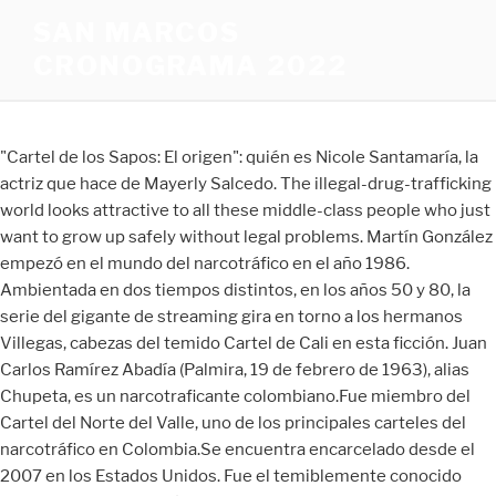
SAN MARCOS
CRONOGRAMA 2022
"Cartel de los Sapos: El origen": quién es Nicole Santamaría, la
actriz que hace de Mayerly Salcedo. The illegal-drug-trafficking
world looks attractive to all these middle-class people who just
want to grow up safely without legal problems. Martín González
empezó en el mundo del narcotráfico en el año 1986.
Ambientada en dos tiempos distintos, en los años 50 y 80, la
serie del gigante de streaming gira en torno a los hermanos
Villegas, cabezas del temido Cartel de Cali en esta ficción. Juan
Carlos Ramírez Abadía (Palmira, 19 de febrero de 1963), alias
Chupeta, es un narcotraficante colombiano.Fue miembro del
Cartel del Norte del Valle, uno de los principales carteles del
narcotráfico en Colombia.Se encuentra encarcelado desde el
2007 en los Estados Unidos. Fue el temiblemente conocido